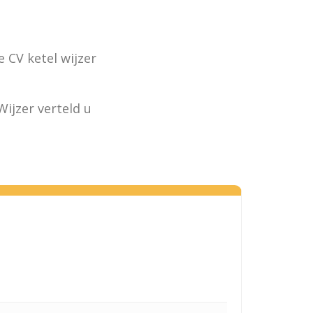
 CV ketel wijzer
ijzer verteld u