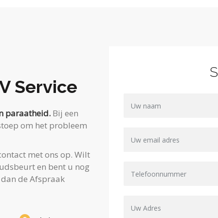
S
V Service
n paraatheid.
Bij een
e stoep om het probleem
ontact met ons op. Wilt
udsbeurt en bent u nog
k dan de Afspraak