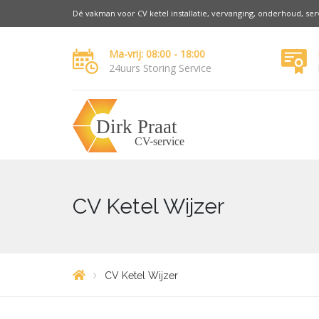
Dé vakman voor CV ketel installatie, vervanging, onderhoud, se
Ma-vrij: 08:00 - 18:00
24uurs Storing Service
CV Ketel Wijzer
CV Ketel Wijzer