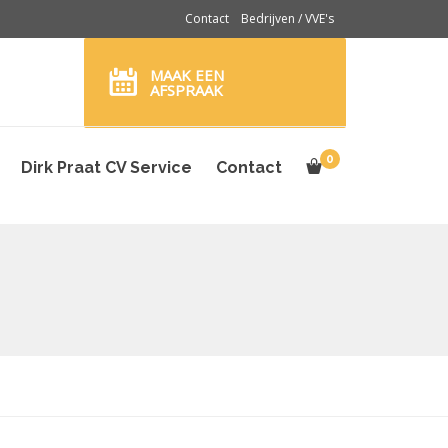
Contact
Bedrijven / VVE's
MAAK EEN
AFSPRAAK
0
Dirk Praat CV Service
Contact