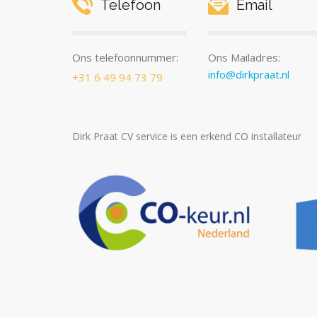
Telefoon
Email
Ons telefoonnummer:
Ons Mailadres:
info@dirkpraat.nl
+31 6 49 94 73 79
Dirk Praat CV service is een erkend CO installateur